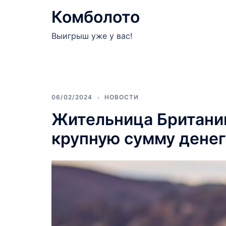
Перейти
Комболото
к
содержимому
Выигрыш уже у вас!
06/02/2024
НОВОСТИ
Жительница Британии
крупную сумму денег 