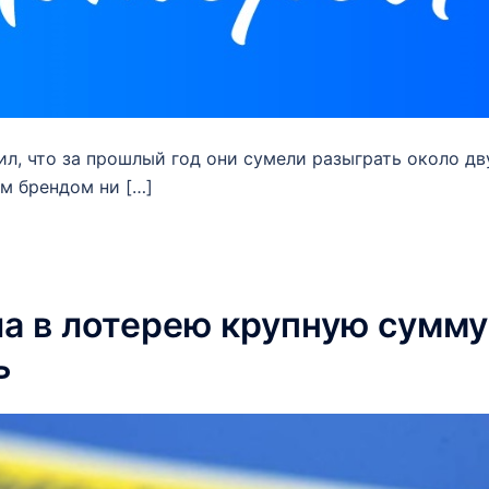
л, что за прошлый год они сумели разыграть около дв
им брендом ни […]
а в лотерею крупную сумму
ь