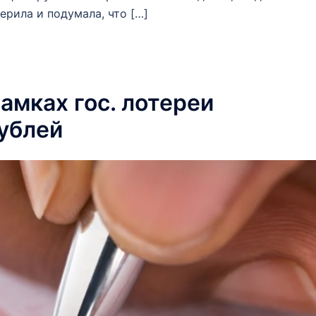
ерила и подумала, что […]
рамках гос. лотереи
рублей