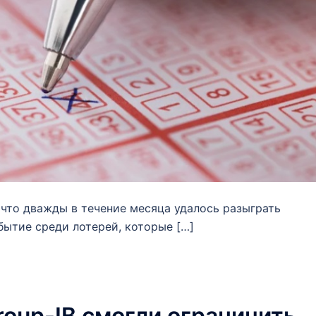
 что дважды в течение месяца удалось разыграть
бытие среди лотерей, которые […]
roup-IB смогли ограничить