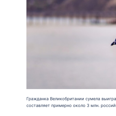
Гражданка Великобритании сумела выиграт
составляет примерно около 3 млн. российс