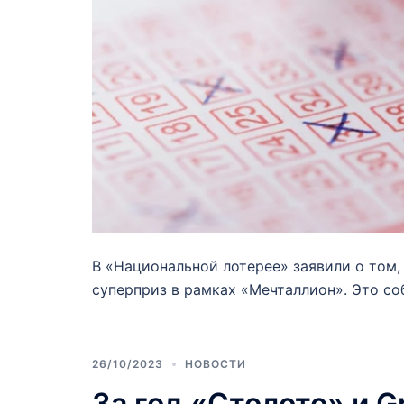
В «Национальной лотерее» заявили о том,
суперприз в рамках «Мечталлион». Это со
26/10/2023
НОВОСТИ
За год «Столото» и G