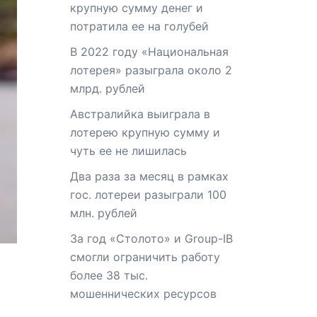
крупную сумму денег и
потратила ее на голубей
В 2022 году «Национальная
лотерея» разыграла около 2
млрд. рублей
Австралийка выиграла в
лотерею крупную сумму и
чуть ее не лишилась
Два раза за месяц в рамках
гос. лотереи разыграли 100
млн. рублей
За год «Столото» и Group-IB
смогли ограничить работу
более 38 тыс.
мошеннических ресурсов